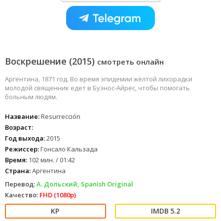
Воскрешение (2015)
смотреть онлайн
Аргентина, 1871 год. Во время эпидемии жёлтой лихорадки
молодой священник едет в Буэнос-Айрес, чтобы помогать
больным людям.
Название:
Resurrección
Возраст:
Год выхода:
2015
Режиссер:
Гонсало Кальзада
Время:
102 мин. / 01:42
Страна:
Аргентина
Перевод:
А. Дольский, Spanish Original
Качество:
FHD (1080p)
5.2