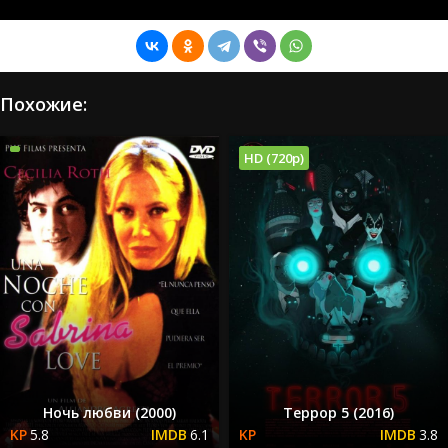
Похожие:
HD (720p)
Ночь любви (2000)
Террор 5 (2016)
5.8
6.1
3.8