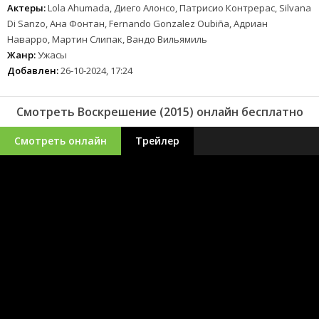
Актеры:
Lola Ahumada, Диего Алонсо, Патрисио Контрерас, Silvana
Di Sanzo, Ана Фонтан, Fernando Gonzalez Oubiña, Адриан
Наварро, Мартин Слипак, Вандо Вильямиль
Жанр:
Ужасы
Добавлен:
26-10-2024, 17:24
Смотреть Воскрешение (2015) онлайн бесплатно
Смотреть онлайн
Трейлер