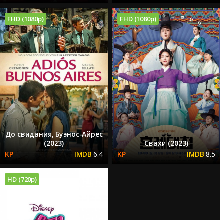
FHD (1080p)
FHD (1080p)
До свидания, Буэнос-Айрес
(2023)
Свахи (2023)
6.4
8.5
HD (720p)