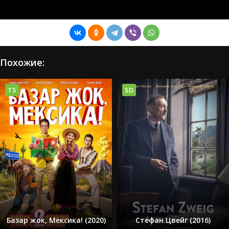
Похожие:
TS
SD
Базар жок, Мексика! (2020)
Стефан Цвейг (2016)