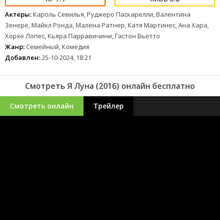
Актеры:
Кароль Севилья, Руджеро Паскарелли, Валентина
Зенере, Майкл Ронда, Малена Ратнер, Катя Мартинес, Ана Хара,
Хорхе Лопес, Кьяра Парравичини, Гастон Вьетто
Жанр:
Семейный, Комедия
Добавлен:
25-10-2024, 18:21
Смотреть Я Луна (2016) онлайн бесплатно
Смотреть онлайн
Трейлер