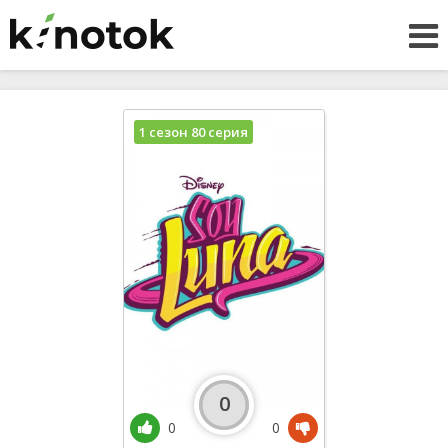
1 сезон 80 серия
0
0
0