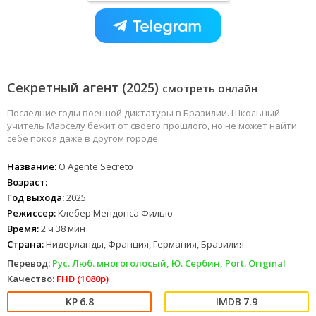
Секретный агент (2025)
смотреть онлайн
Последние годы военной диктатуры в Бразилии. Школьный
учитель Марселу бежит от своего прошлого, но не может найти
себе покоя даже в другом городе.
Название:
O Agente Secreto
Возраст:
Год выхода:
2025
Режиссер:
Клебер Мендонса Филью
Время:
2 ч 38 мин
Страна:
Нидерланды, Франция, Германия, Бразилия
Перевод:
Рус. Люб. многоголосый, Ю. Сербин, Port. Original
Качество:
FHD (1080p)
6.8
7.9