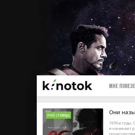
МНЕ ПОВЕЗЕ
Они назы
FHD (1080p)
1970-е годы.
и начинает р
происшествия