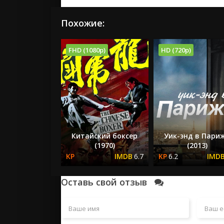
Похожие:
FHD (1080p)
HD (720p)
Китайский боксер
Уик-энд в Пари
(1970)
(2013)
6.7
6.2
Оставь свой отзыв