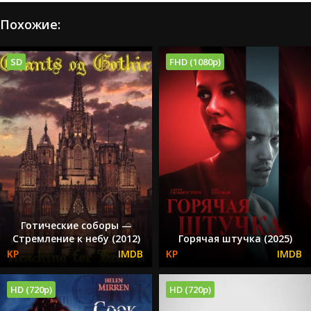
Похожие:
SD
FHD (1080p)
Готические соборы —
Стремление к небу (2012)
Горячая штучка (2025)
HD (720p)
HD (720p)