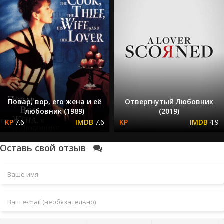
Повар, вор, его жена и её
Отвергнутый Любовник
любовник (1989)
(2019)
7.6
7.6
4.9
Оставь свой отзыв