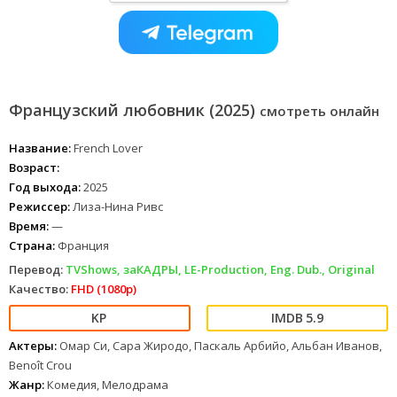
Французский любовник (2025)
смотреть онлайн
Название:
French Lover
Возраст:
Год выхода:
2025
Режиссер:
Лиза-Нина Ривс
Время:
—
Страна:
Франция
Перевод:
TVShows, заКАДРЫ, LE-Production, Eng. Dub., Original
Качество:
FHD (1080p)
5.9
Актеры:
Омар Си, Сара Жиродо, Паскаль Арбийо, Альбан Иванов,
Benoît Crou
Жанр:
Комедия, Мелодрама