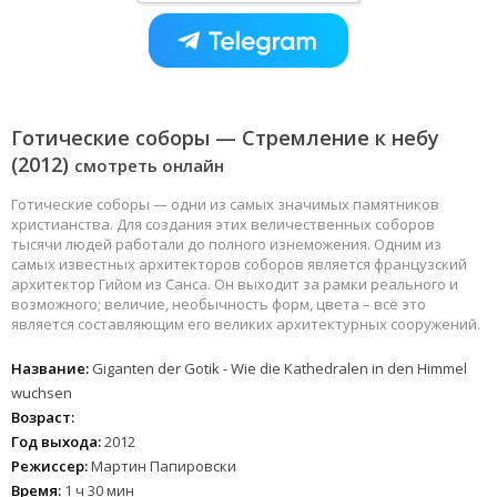
Готические соборы — Стремление к небу
(2012)
смотреть онлайн
Готические соборы — одни из самых значимых памятников
христианства. Для создания этих величественных соборов
тысячи людей работали до полного изнеможения. Одним из
самых известных архитекторов соборов является французский
архитектор Гийом из Санса. Он выходит за рамки реального и
возможного; величие, необычность форм, цвета – всё это
является составляющим его великих архитектурных сооружений.
Название:
Giganten der Gotik - Wie die Kathedralen in den Himmel
wuchsen
Возраст:
Год выхода:
2012
Режиссер:
Мартин Папировски
Время:
1 ч 30 мин