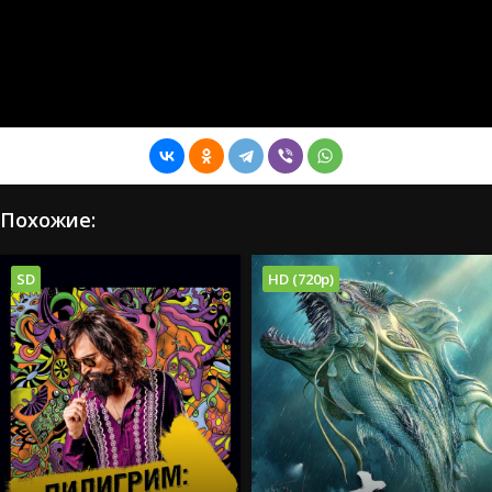
Похожие:
SD
HD (720p)