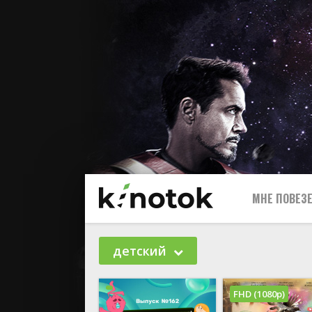
МНЕ ПОВЕЗЕ
детский
FHD (1080p)