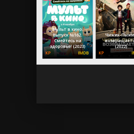
Мульт в кино.
Выпуск №162.
Чижик-Пыжи
Смейтесь на
возвращает
здоровье! (2023)
(2022)