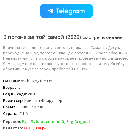
В погоне за той самой (2020)
смотреть онлайн
Ведущая теряющего популярность подкаста, Саманта Десуза,
переходит на шоу, воссоединяющее потерянных возлюбленных.
Невзирая на то, что любовь занимает последнее место в мыслях
Саманты, у нее возникают чувства к очаровательному Джейку,
обратившемуся со своей проблемой на шоу.
Название:
Chasing the One
Возраст:
Год выхода:
2020
Режиссер:
Кристин Фейруэзер
Время:
90 мин. / 01:30
Страна:
США
Перевод:
Рус. Дублированный, Eng.Original
Качество:
FHD (1080p)