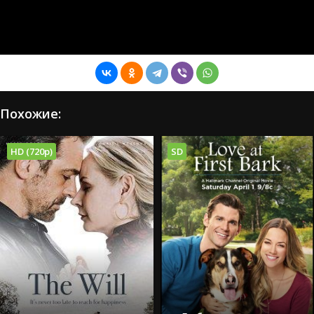
Похожие:
HD (720p)
SD