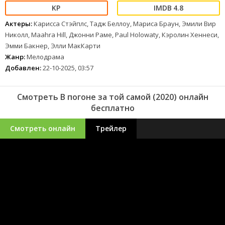
4.8
Актеры:
Карисса Стэйплс, Тадж Беллоу, Мариса Браун, Эмили Вир
Николл, Maahra Hill, Джонни Раме, Paul Holowaty, Кэролин Хеннеси,
Эмми Бакнер, Элли МакКарти
Жанр:
Мелодрама
Добавлен:
22-10-2025, 03:57
Смотреть В погоне за той самой (2020) онлайн
бесплатно
Смотреть онлайн
Трейлер