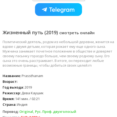
Жизненный путь (2019)
смотреть онлайн
Политический деятель, родом из небольшой деревни, женится на
вдове с двумя детьми, которая рожает ему еще одного сына.
Мужчина занимает почетное положение в обществе и доверяет
своему пасынку гораздо больше, чем своему родному сыну. Его
сына это очень расстраивает. В итоге, он переходит любые
возможные границы, чтобы добиться своих целей.rn
Название:
Prassthanam
Возраст:
Год выхода:
2019
Режиссер:
Дева Каушик
Время:
141 мин. / 02:21
Страна:
Индия
Перевод:
Original, Рус. Проф. двухголосый