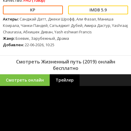
Качество:
FHD (1080p)
5.9
Актеры:
Санджай Датт, Джеки Шрофф, Али Фазал, Маниша
Коирала, Чанки Пандей, Сатьяджит Дубей, Амира Дастур, Yashraaj
Chaurasia, Абхишек Диван, Yash eshwari Francis
Жанр:
Боевик, Зарубежный, Драма
Добавлен:
22-06-2026, 10:25
Смотреть Жизненный путь (2019) онлайн
бесплатно
Смотреть онлайн
Трейлер