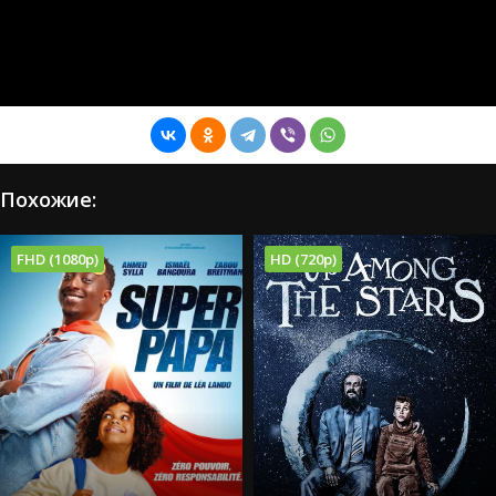
Похожие:
FHD (1080p)
HD (720p)