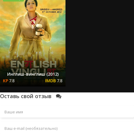
Инглиш-винглиш (2012)
7.8
7.8
Оставь свой отзыв