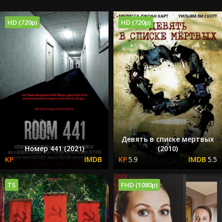
HD (720p)
HD (720p)
Девять в списке мертвых
Номер 441 (2021)
(2010)
5.9
5.5
TS
FHD (1080p)