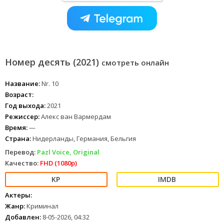
Номер десять (2021)
смотреть онлайн
Название:
Nr. 10
Возраст:
Год выхода:
2021
Режиссер:
Алекс ван Вармердам
Время:
—
Страна:
Нидерланды, Германия, Бельгия
Перевод:
Pazl Voice, Original
Качество:
FHD (1080p)
Актеры:
Жанр:
Криминал
Добавлен:
8-05-2026, 04:32