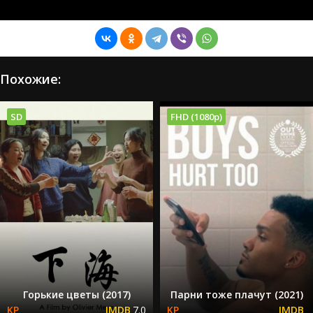
Похожие:
SD
FHD (1080p)
Горькие цветы (2017)
Парни тоже плачут (2021)
7.0