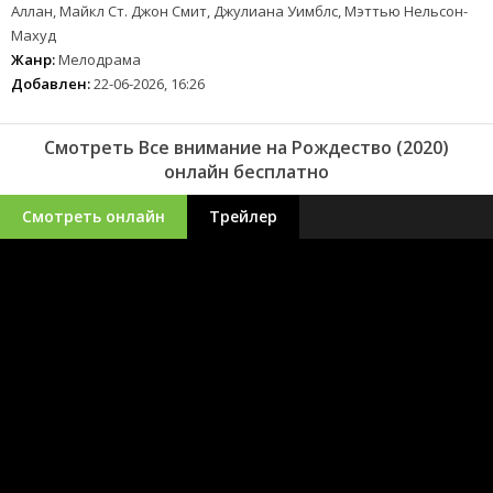
Аллан, Майкл Ст. Джон Смит, Джулиана Уимблс, Мэттью Нельсон-
Махуд
Жанр:
Мелодрама
Добавлен:
22-06-2026, 16:26
Смотреть Все внимание на Рождество (2020)
онлайн бесплатно
Смотреть онлайн
Трейлер