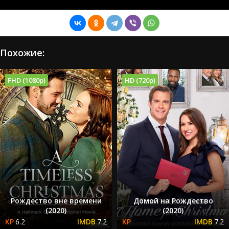
Похожие:
FHD (1080p)
HD (720p)
Рождество вне времени
Домой на Рождество
(2020)
(2020)
6.2
7.2
7.2