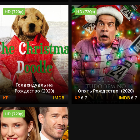
HD (720p)
HD (720p)
Голдендудль на
Рождество (2020)
Опять Рождество! (2020)
6.7
6.7
HD (720p)