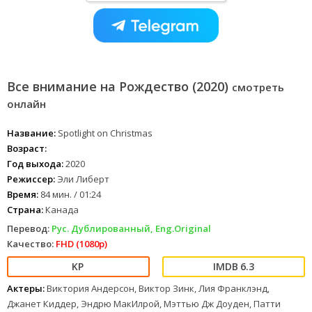
Все внимание на Рождество (2020)
смотреть
онлайн
Название:
Spotlight on Christmas
Возраст:
Год выхода:
2020
Режиссер:
Эли Либерт
Время:
84 мин. / 01:24
Страна:
Канада
Перевод:
Рус. Дублированный, Eng.Original
Качество:
FHD (1080p)
6.3
Актеры:
Виктория Андерсон, Виктор Зинк, Лия Франклэнд,
Джанет Киддер, Эндрю МакИлрой, Мэттью Дж Доуден, Патти