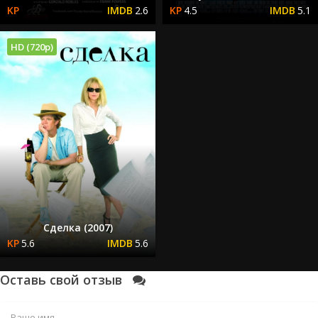
2.6
4.5
5.1
HD (720p)
Сделка (2007)
5.6
5.6
Оставь свой отзыв