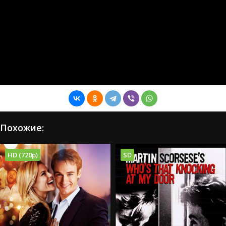
Похожие:
HD (720p)
SD