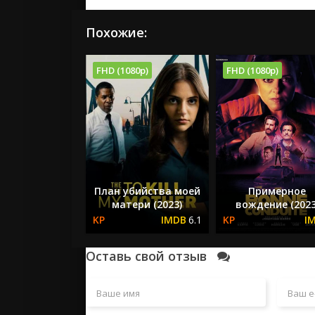
Похожие:
FHD (1080p)
FHD (1080p)
План убийства моей
Примерное
матери (2023)
вождение (2023
6.1
Оставь свой отзыв