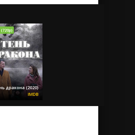
 (720p)
нь дракона (2020)