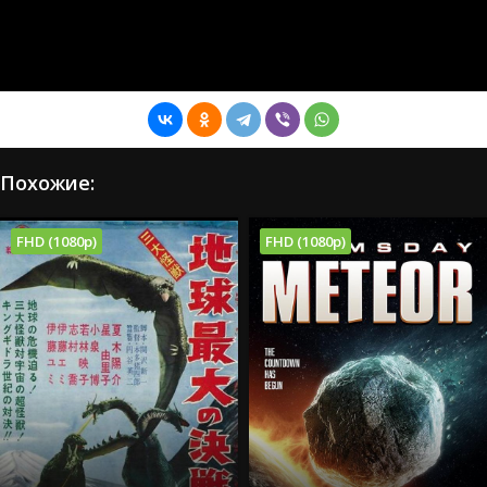
Похожие:
FHD (1080p)
FHD (1080p)