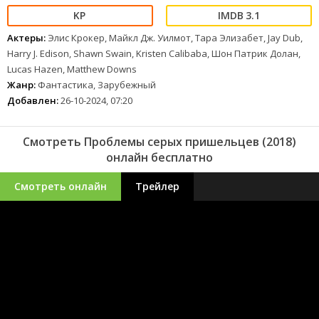
3.1
Актеры:
Элис Крокер, Майкл Дж. Уилмот, Тара Элизабет, Jay Dub,
Harry J. Edison, Shawn Swain, Kristen Calibaba, Шон Патрик Долан,
Lucas Hazen, Matthew Downs
Жанр:
Фантастика, Зарубежный
Добавлен:
26-10-2024, 07:20
Смотреть Проблемы серых пришельцев (2018)
онлайн бесплатно
Смотреть онлайн
Трейлер