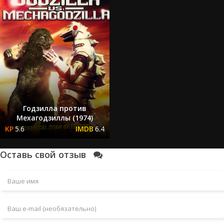
Годзилла против
Мехагодзиллы (1974)
5.6
6.4
Оставь свой отзыв