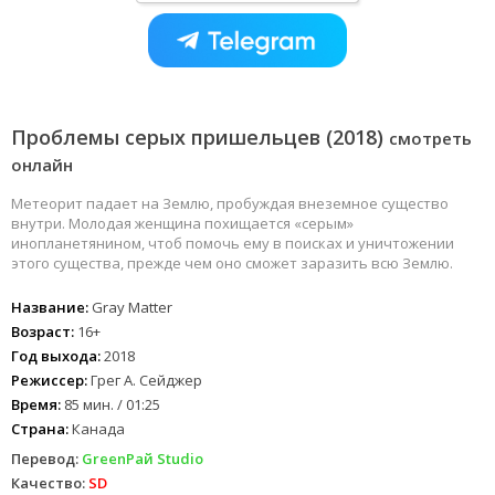
Проблемы серых пришельцев (2018)
смотреть
онлайн
Метеорит падает на Землю, пробуждая внеземное существо
внутри. Молодая женщина похищается «серым»
инопланетянином, чтоб помочь ему в поисках и уничтожении
этого существа, прежде чем оно сможет заразить всю Землю.
Название:
Gray Matter
Возраст:
16+
Год выхода:
2018
Режиссер:
Грег А. Сейджер
Время:
85 мин. / 01:25
Страна:
Канада
Перевод:
GreenРай Studio
Качество:
SD