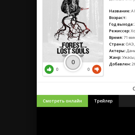
Название:
A 
Возраст:
Год выхода:
Режиссер:
Хо
Время:
71 мин
Страна:
ОАЭ,
Актеры:
Дани
Жанр:
Ужасы,
0
Добавлен:
26
0
0
Смотреть онлайн
Трейлер