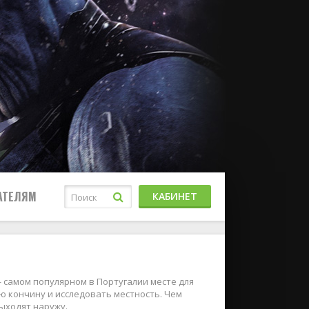
АТЕЛЯМ
КАБИНЕТ
самом популярном в Португалии месте для
 кончину и исследовать местность. Чем
выходят наружу.