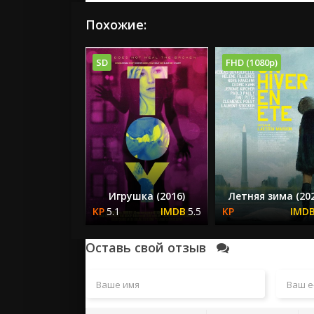
Похожие:
SD
FHD (1080p)
Игрушка (2016)
Летняя зима (202
5.1
5.5
Оставь свой отзыв