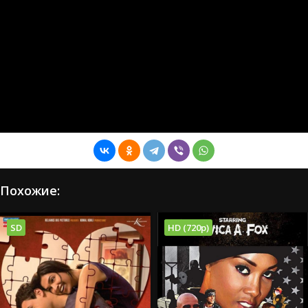
Похожие:
SD
HD (720p)