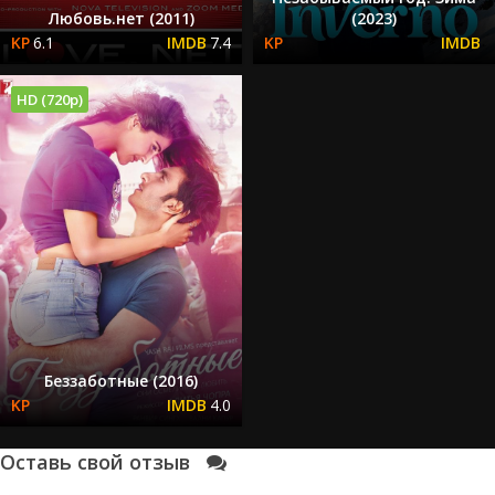
Любовь.нет (2011)
(2023)
6.1
7.4
HD (720p)
Беззаботные (2016)
4.0
Оставь свой отзыв