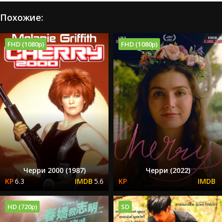
Похожие:
FHD (1080p)
FHD (1080p)
Черри 2000 (1987)
Черри (2022)
6.3
5.6
HD (720p)
SD