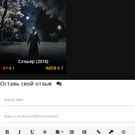
Слэшер (2016)
6.1
6.7
Оставь свой отзыв