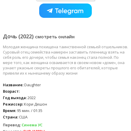
Дочь (2022)
смотреть онлайн
Молодая женщина похищена таинственной семьей отшельников.
Суровый отец семейства намерен заставить пленницу взять на
себя роль его дочери, чтобы семья наконец стала полной. По
мере того, как женщина осваивается в своем новом «доме», она
узнает ужасные секреты прошлого его обитателей, которые
привели их к нынешнему образу жизни
Название:
Daughter
Возраст:
Год выхода:
2022
Режиссер:
Кори Дешон
Время:
95 мин. / 01:35
Страна:
США
Перевод:
Синема УС