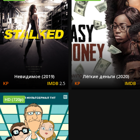
Невидимое (2019)
Лёгкие деньги (2020)
2.5
HD (720p)