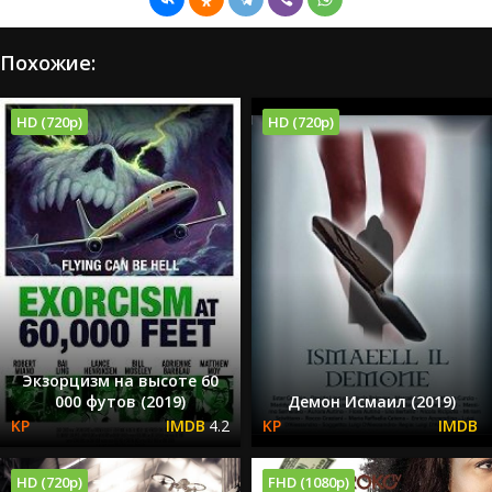
Похожие:
HD (720p)
HD (720p)
Экзорцизм на высоте 60
000 футов (2019)
Демон Исмаил (2019)
4.2
HD (720p)
FHD (1080p)