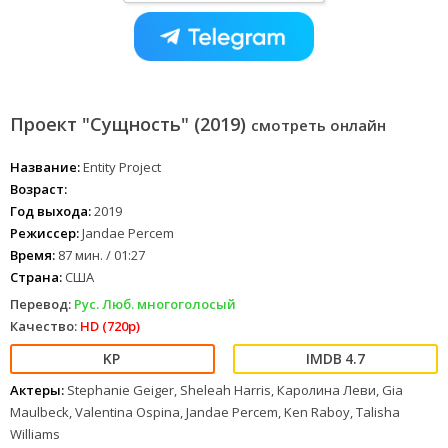
Проект "Сущность" (2019)
смотреть онлайн
Название:
Entity Project
Возраст:
Год выхода:
2019
Режиссер:
Jandae Percem
Время:
87 мин. / 01:27
Страна:
США
Перевод:
Рус. Люб. многоголосый
Качество:
HD (720p)
4.7
Актеры:
Stephanie Geiger, Sheleah Harris, Каролина Леви, Gia
Maulbeck, Valentina Ospina, Jandae Percem, Ken Raboy, Talisha
Williams