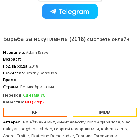
Борьба за искупление (2018)
смотреть онлайн
Название:
Adam & Eve
Возраст:
Год выхода:
2018
Режиссер:
Dmitriy Kashuba
Время:
—
Страна:
Великобритания
Перевод:
Синема УС
Качество:
HD (720p)
Актеры:
Тим Айткен-Смит, Яннис Алексиу, Nino Anjaparidze, Vladi
Baloyan, Bogdana Bihdan, Георгий Бочорашвили, Robert Cairns,
Andrei Croitor, Ekaterine Demetradze, Торнике Гогричиани