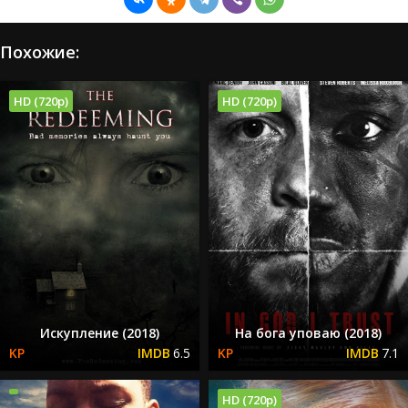
Похожие:
HD (720p)
HD (720p)
Искупление (2018)
На бога уповаю (2018)
6.5
7.1
HD (720p)