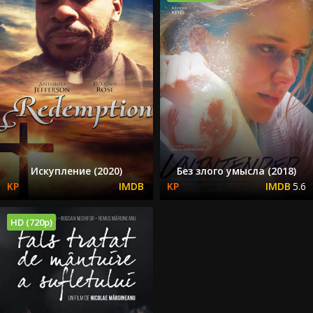
Искупление (2020)
Без злого умысла (2018)
5.6
HD (720p)