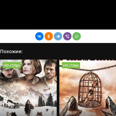
Похожие:
HD (720p)
HD (720p)