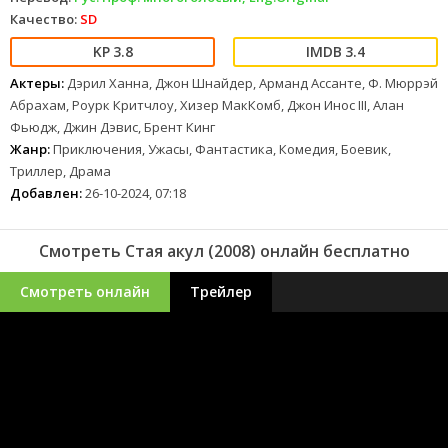
Качество:
SD
3.8
3.4
Актеры:
Дэрил Ханна, Джон Шнайдер, Арманд Ассанте, Ф. Мюррэй
Абрахам, Роурк Критчлоу, Хизер МакКомб, Джон Инос III, Алан
Фьюдж, Джин Дэвис, Брент Кинг
Жанр:
Приключения, Ужасы, Фантастика, Комедия, Боевик,
Триллер, Драма
Добавлен:
26-10-2024, 07:18
Смотреть Стая акул (2008) онлайн бесплатно
Смотреть онлайн
Трейлер