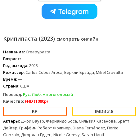
Крипипаста (2023)
смотреть онлайн
Название:
Creepypasta
Возраст:
Год выхода:
2023
Режиссер:
Carlos Cobos Aroca, Беркли Брэйди, Mikel Cravatta
Время:
—
Страна:
США
Перевод:
Рус. Люб. многоголосый
Качество:
FHD (1080p)
3.8
Актеры:
Джои Бауэр, Фернандо Боса, Сильвия Касанова, Бретт
ДеЯгер, Гриффин Роберт Фолкнер, Diana Fernández, Fiorito
Gonzalo, Джордан Гуден, Nicole Greevy, Sarah Hanif