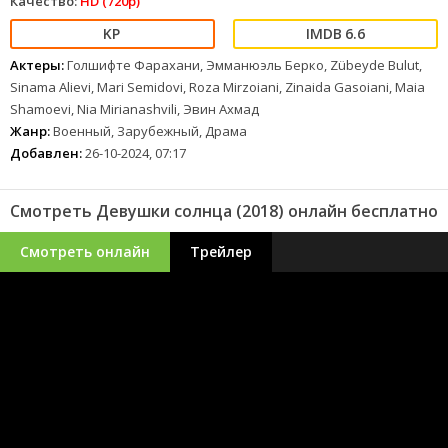
Качество:
HD (720p)
6.6
Актеры:
Голшифте Фарахани, Эмманюэль Берко, Zübeyde Bulut,
Sinama Alievi, Mari Semidovi, Roza Mirzoiani, Zinaida Gasoiani, Maia
Shamoevi, Nia Mirianashvili, Эвин Ахмад
Жанр:
Военный, Зарубежный, Драма
Добавлен:
26-10-2024, 07:17
Смотреть Девушки солнца (2018) онлайн бесплатно
Смотреть онлайн
Трейлер