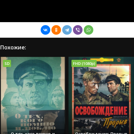
Похожие:
SD
FHD (1080p)
О тех, кого помню и
Освобождение: Прорыв