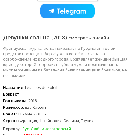
Девушки солнца (2018)
смотреть онлайн
Французская журналистка приезжает в Курдистан, где ей
предстоит освещать борьбу женского батальона за
освобождение их родного города. Возглавляет женщин бывшая
юрист, у которой террористы убили мужа и похитили сына.
Многие женщины из батальона были пленницами боевиков, не
все выжили.
Название:
Les filles du soleil
Возраст:
Год выхода:
2018
Режиссер:
Ева Хассон
Время:
115 мин. / 01:55
Страна:
Франция, Швейцария, Бельгия, Грузия
Перевод:
Рус. Люб. многоголосый