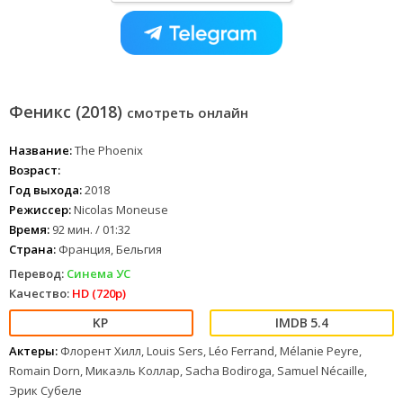
Феникс (2018)
смотреть онлайн
Название:
The Phoenix
Возраст:
Год выхода:
2018
Режиссер:
Nicolas Moneuse
Время:
92 мин. / 01:32
Страна:
Франция, Бельгия
Перевод:
Синема УС
Качество:
HD (720p)
5.4
Актеры:
Флорент Хилл, Louis Sers, Léo Ferrand, Mélanie Peyre,
Romain Dorn, Микаэль Коллар, Sacha Bodiroga, Samuel Nécaille,
Эрик Субеле