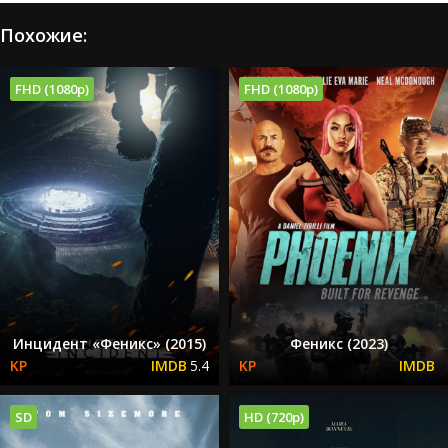
Похожие:
FHD (1080p)
FHD (1080p)
Инцидент «Феникс» (2015)
Феникс (2023)
5.4
SD
HD (720p)