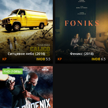
Ситцевое небо (2016)
Феникс (2018)
5.5
6.5
FHD (1080p)