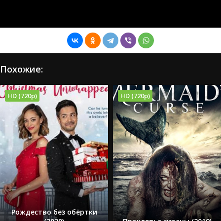
Похожие:
HD (720p)
HD (720p)
Рождество без обёртки