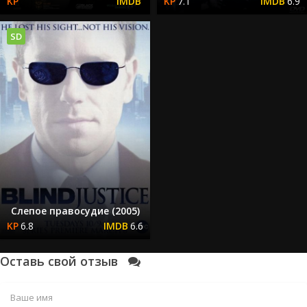
7.1
6.9
SD
Слепое правосудие (2005)
6.8
6.6
Оставь свой отзыв