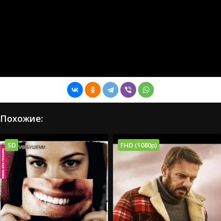
Похожие:
SD
FHD (1080p)