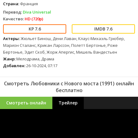
Страна:
Франция
Перевод:
Diva Universal
Качество:
HD (720p)
7.6
7.6
Актеры:
Жюльет Бинош, Дени Лаван, Клаус-Михаэль Грюбер,
Марион Сталанс, Крикан Ларссон, Полетт Бертонье, Роже
Бертонье, Эдит Скоб, Жорж Апергис, Мишель Вандестьен
Жанр:
Мелодрама, Драма
Добавлен:
26-10-2024, 07:17
Смотреть Любовники с Нового моста (1991) онлайн
бесплатно
Смотреть онлайн
Трейлер