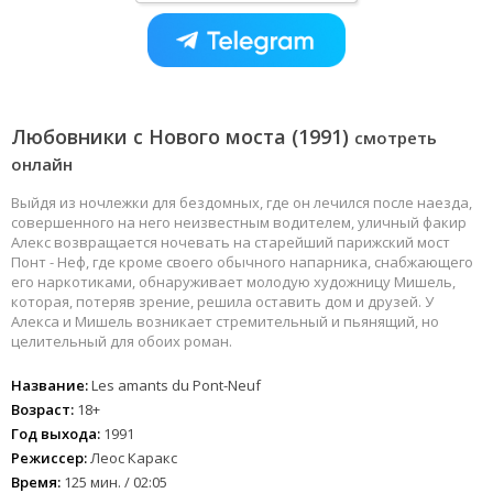
Любовники с Нового моста (1991)
смотреть
онлайн
Выйдя из ночлежки для бездомных, где он лечился после наезда,
совершенного на него неизвестным водителем, уличный факир
Алекс возвращается ночевать на старейший парижский мост
Понт - Неф, где кроме своего обычного напарника, снабжающего
его наркотиками, обнаруживает молодую художницу Мишель,
которая, потеряв зрение, решила оставить дом и друзей. У
Алекса и Мишель возникает стремительный и пьянящий, но
целительный для обоих роман.
Название:
Les amants du Pont-Neuf
Возраст:
18+
Год выхода:
1991
Режиссер:
Леос Каракс
Время:
125 мин. / 02:05