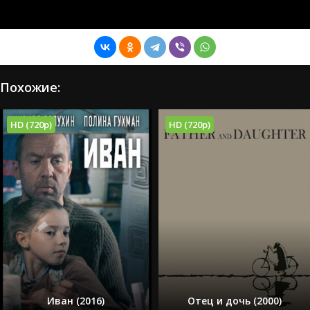
Похожие:
HD (720p)
HD (720p)
Иван (2016)
Отец и дочь (2000)