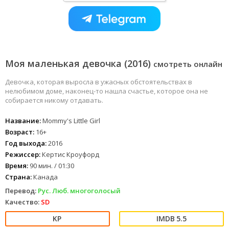
Моя маленькая девочка (2016)
смотреть онлайн
Девочка, которая выросла в ужасных обстоятельствах в
нелюбимом доме, наконец-то нашла счастье, которое она не
собирается никому отдавать.
Название:
Mommy's Little Girl
Возраст:
16+
Год выхода:
2016
Режиссер:
Кертис Кроуфорд
Время:
90 мин. / 01:30
Страна:
Канада
Перевод:
Рус. Люб. многоголосый
Качество:
SD
5.5