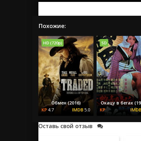
Похожие:
HD (720p)
SD
Обмен (2016)
Окацу в бегах (19
4.7
5.0
Оставь свой отзыв