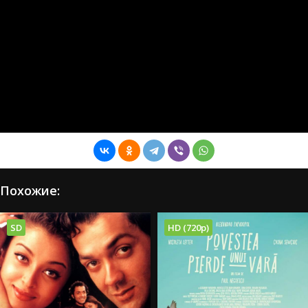
Похожие:
SD
HD (720p)