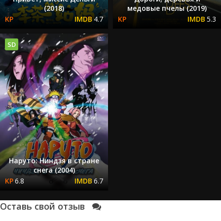
(2018)
медовые пчелы (2019)
4.7
5.3
SD
Наруто: Ниндзя в стране
снега (2004)
6.8
6.7
Оставь свой отзыв