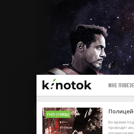
МНЕ ПОВЕЗЕ
Полицейс
FHD (1080p)
Во время под
проводит акц
организации 