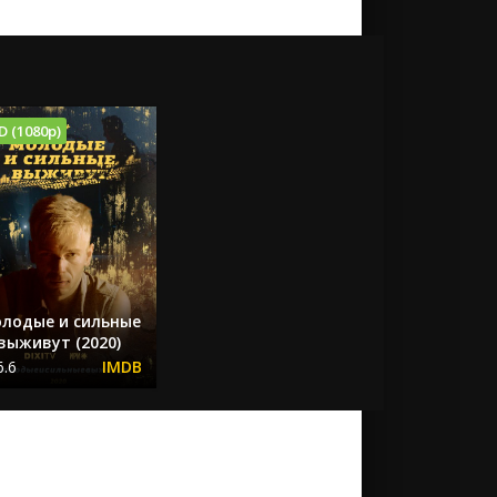
D (1080p)
лодые и сильные
выживут (2020)
6.6