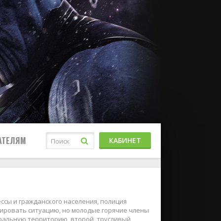
АТЕЛЯМ
КАБИНЕТ
ессы и гражданского населения, полиция
лировать ситуацию, но молодые горячие члены
тральную территорию, второй, трусливый