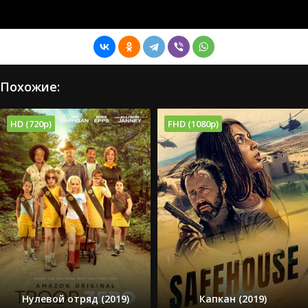
Похожие:
HD (720p)
FHD (1080p)
Нулевой отряд (2019)
Капкан (2019)