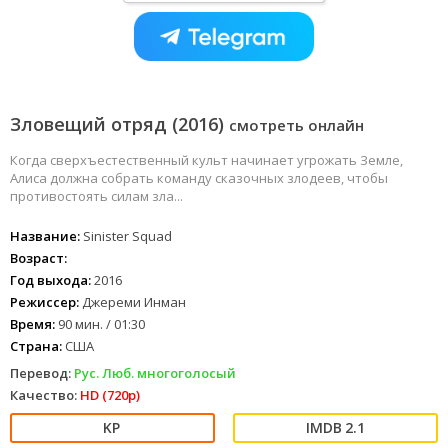
Зловещий отряд (2016)
смотреть онлайн
Когда сверхъестественный культ начинает угрожать Земле,
Алиса должна собрать команду сказочных злодеев, чтобы
противостоять силам зла...
Название:
Sinister Squad
Возраст:
Год выхода:
2016
Режиссер:
Джереми Инман
Время:
90 мин. / 01:30
Страна:
США
Перевод:
Рус. Люб. многоголосый
Качество:
HD (720p)
2.1