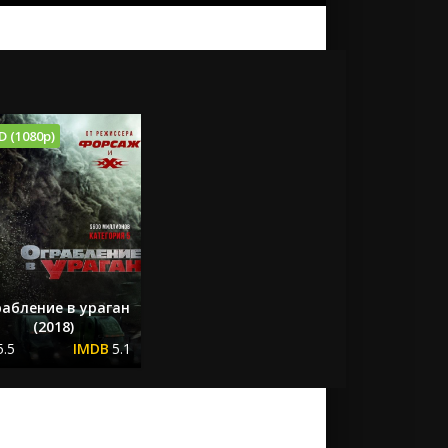
D (1080p)
рабление в ураган
(2018)
5.5
5.1