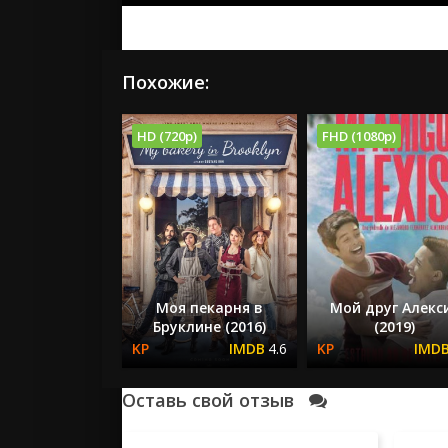
Похожие:
HD (720p)
FHD (1080p)
Моя пекарня в
Мой друг Алекс
Бруклине (2016)
(2019)
4.6
Оставь свой отзыв