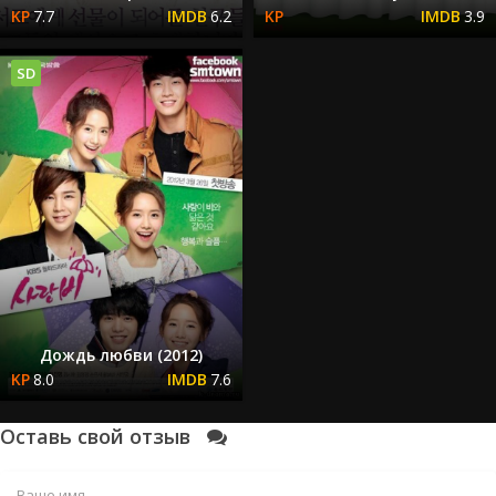
7.7
6.2
3.9
SD
Дождь любви (2012)
8.0
7.6
Оставь свой отзыв