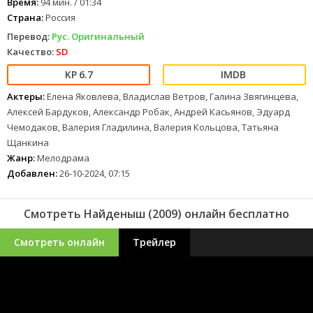
Время:
94 мин. / 01:34
Страна:
Россия
Перевод:
Рус. Оригинальный
Качество:
SD
6.7
Актеры:
Елена Яковлева, Владислав Ветров, Галина Звягинцева,
Алексей Бардуков, Александр Робак, Андрей Касьянов, Эдуард
Чемодаков, Валерия Гладилина, Валерия Кольцова, Татьяна
Щанкина
Жанр:
Мелодрама
Добавлен:
26-10-2024, 07:15
Смотреть Найденыш (2009) онлайн бесплатно
Смотреть онлайн
Трейлер