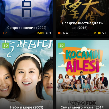
Сладкие шестнадцать
Сопротивление (2022)
(2016)
6.9
6.4
5.1
SD
SD
Небо и море (2009)
Семья моего мужа (2014)