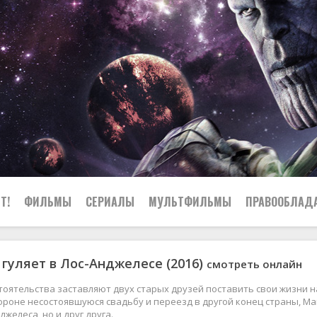
Т!
ФИЛЬМЫ
СЕРИАЛЫ
МУЛЬТФИЛЬМЫ
ПРАВООБЛАД
 гуляет в Лос-Анджелесе (2016)
смотреть онлайн
оятельства заставляют двух старых друзей поставить свои жизни на 
ороне несостоявшуюся свадьбу и переезд в другой конец страны, Ма
джелеса, но и друг друга.