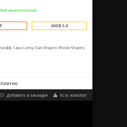
 Люб. многоголосый
5.8
офф, Сара Сатоу, Dan Shapiro, Rhoda Shapiro,
сплатно
Добавить в закладки
Есть жалоба?