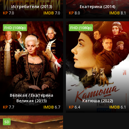
Истребители (2013)
Екатерина (2014)
7.0
7.0
8.0
8.1
FHD (1080p)
FHD (1080p)
Великая / Екатерина
Великая (2015)
Катюша (2022)
7.7
6.7
6.4
6.1
SD