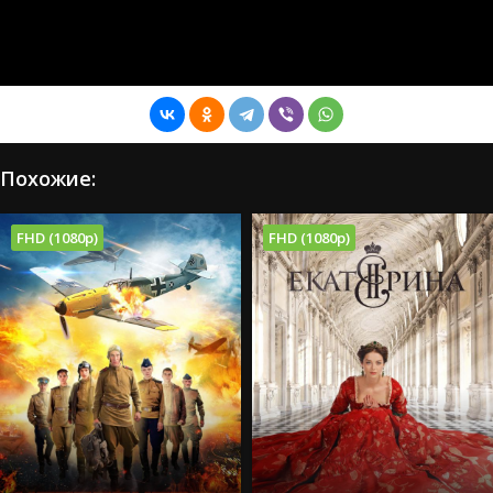
Похожие:
FHD (1080p)
FHD (1080p)