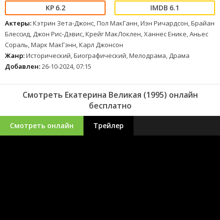
6.2
6.1
Актеры:
Кэтрин Зета-Джонс, Пол МакГанн, Иэн Ричардсон, Брайан
Блессид, Джон Рис-Дэвис, Крейг МакЛоклен, Ханнес Енике, Аньес
Сораль, Марк МакГэнн, Карл Джонсон
Жанр:
Исторический, Биографический, Мелодрама, Драма
Добавлен:
26-10-2024, 07:15
Смотреть Екатерина Великая (1995) онлайн
бесплатно
Смотреть онлайн
Трейлер