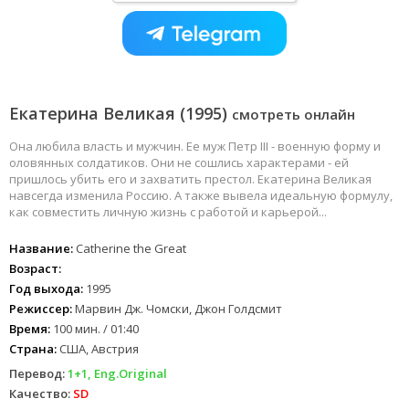
Екатерина Великая (1995)
смотреть онлайн
Она любила власть и мужчин. Ее муж Петр III - военную форму и
оловянных солдатиков. Они не сошлись характерами - ей
пришлось убить его и захватить престол. Екатерина Великая
навсегда изменила Россию. А также вывела идеальную формулу,
как совместить личную жизнь с работой и карьерой...
Название:
Catherine the Great
Возраст:
Год выхода:
1995
Режиссер:
Марвин Дж. Чомски, Джон Голдсмит
Время:
100 мин. / 01:40
Страна:
США, Австрия
Перевод:
1+1, Eng.Original
Качество:
SD