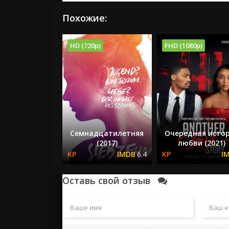
Похожие:
HD (720p)
FHD (1080p)
Семнадцатилетняя
Очередная исто
(2017)
любви (2021)
6.4
Оставь свой отзыв