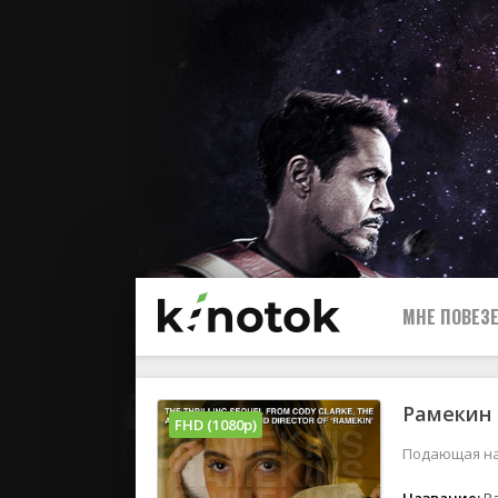
МНЕ ПОВЕЗЕ
Рамекин 
FHD (1080p)
Подающая на