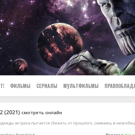
Т!
ФИЛЬМЫ
СЕРИАЛЫ
МУЛЬТФИЛЬМЫ
ПРАВООБЛАД
2 (2021)
смотреть онлайн
дежды актриса пытается сбежать от прошлого, снимаясь в низкобю