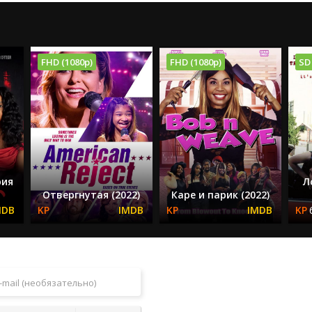
FHD (1080p)
FHD (1080p)
SD
рия
Л
Отвергнутая (2022)
Каре и парик (2022)