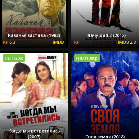
Казачья застава (1982)
Плачущая 3 (2012)
6.3
2.8
HD (720p)
FHD (1080p)
Когда мы встретились
(2007)
Своя земля (2018)