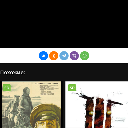
Похожие:
SD
SD