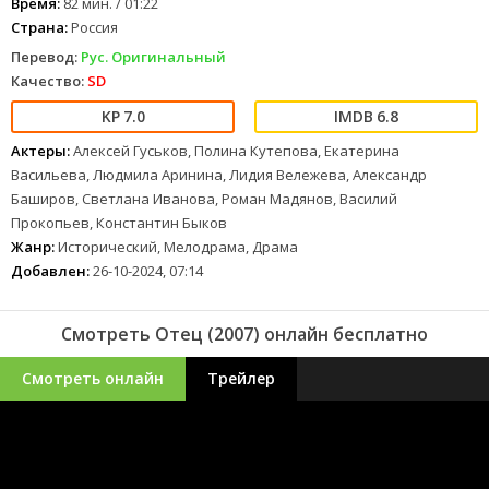
Время:
82 мин. / 01:22
Страна:
Россия
Перевод:
Рус. Оригинальный
Качество:
SD
7.0
6.8
Актеры:
Алексей Гуськов, Полина Кутепова, Екатерина
Васильева, Людмила Аринина, Лидия Вележева, Александр
Баширов, Светлана Иванова, Роман Мадянов, Василий
Прокопьев, Константин Быков
Жанр:
Исторический, Мелодрама, Драма
Добавлен:
26-10-2024, 07:14
Смотреть Отец (2007) онлайн бесплатно
Смотреть онлайн
Трейлер