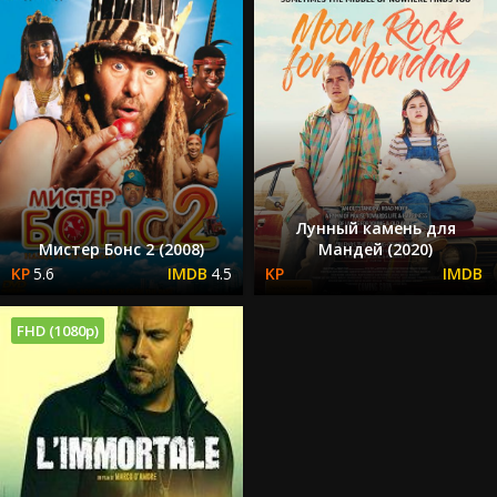
Лунный камень для
Мистер Бонс 2 (2008)
Мандей (2020)
5.6
4.5
FHD (1080p)