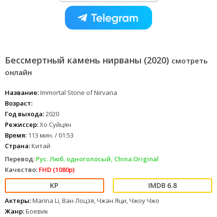
Бессмертный камень нирваны (2020)
смотреть
онлайн
Название:
Immortal Stone of Nirvana
Возраст:
Год выхода:
2020
Режиссер:
Хо Суйцян
Время:
113 мин. / 01:53
Страна:
Китай
Перевод:
Рус. Люб. одноголосый, China.Original
Качество:
FHD (1080p)
6.8
Актеры:
Marina Li, Ван Лоцзя, Чжан Яци, Чжоу Чжо
Жанр:
Боевик