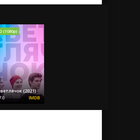
D (1080p)
ветлячок (2021)
7.0