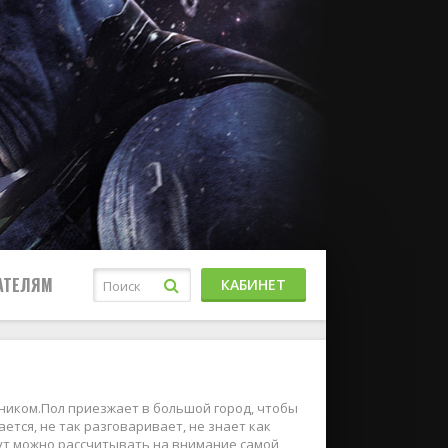
АТЕЛЯМ
КАБИНЕТ
чником.Пол приезжает в большой город, чтобы
ается, не так разговаривает, не знает как
тут можно рассчитывать на внимание самой