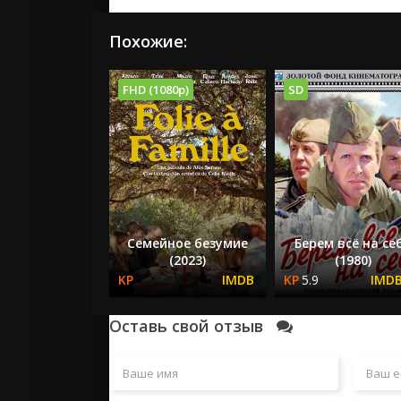
Похожие:
FHD (1080p)
SD
Семейное безумие
Берем всё на се
(2023)
(1980)
5.9
Оставь свой отзыв