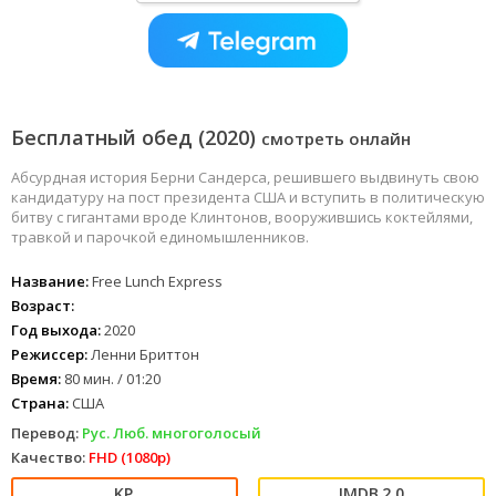
Бесплатный обед (2020)
смотреть онлайн
Абсурдная история Берни Сандерса, решившего выдвинуть свою
кандидатуру на пост президента США и вступить в политическую
битву с гигантами вроде Клинтонов, вооружившись коктейлями,
травкой и парочкой единомышленников.
Название:
Free Lunch Express
Возраст:
Год выхода:
2020
Режиссер:
Ленни Бриттон
Время:
80 мин. / 01:20
Страна:
США
Перевод:
Рус. Люб. многоголосый
Качество:
FHD (1080p)
2.0