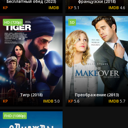
Бесплатный обед (2023)
французски (2018)
5.1
4.6
HD (720p)
SD
Тигр (2018)
Преображение (2013)
5.0
5.6
5.7
FHD (1080p)