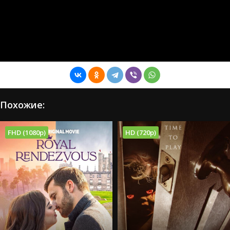
Похожие:
FHD (1080p)
HD (720p)