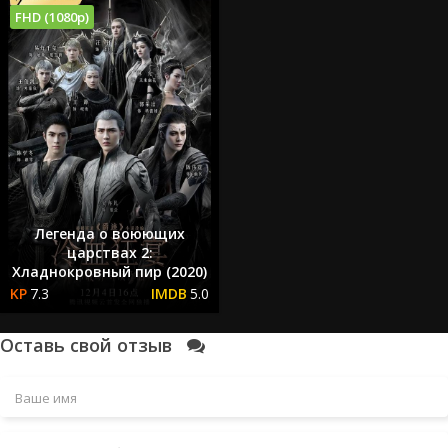
FHD (1080p)
Легенда о воюющих
царствах 2:
Хладнокровный пир (2020)
7.3
5.0
Оставь свой отзыв