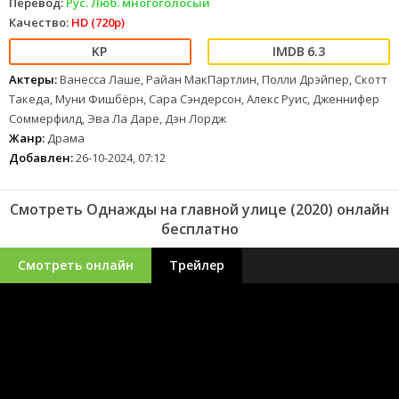
Перевод:
Рус. Люб. многоголосый
Качество:
HD (720p)
6.3
Актеры:
Ванесса Лаше, Райан МакПартлин, Полли Дрэйпер, Скотт
Такеда, Муни Фишбёрн, Сара Сэндерсон, Алекс Руис, Дженнифер
Соммерфилд, Эва Ла Даре, Дэн Лордж
Жанр:
Драма
Добавлен:
26-10-2024, 07:12
Смотреть Однажды на главной улице (2020) онлайн
бесплатно
Смотреть онлайн
Трейлер