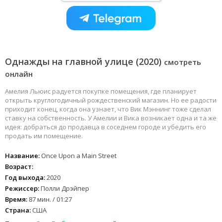
Однажды на главной улице (2020)
смотреть
онлайн
Амелия Льюис радуется покупке помещения, где планирует
открыть круглогодичный рождественский магазин. Но ее радости
приходит конец, когда она узнает, что Вик Мэннинг тоже сделал
ставку на собственность. У Амелии и Вика возникает одна и та же
идея: добраться до продавца в соседнем городе и убедить его
продать им помещение.
Название:
Once Upon a Main Street
Возраст:
Год выхода:
2020
Режиссер:
Полли Дрэйпер
Время:
87 мин. / 01:27
Страна:
США