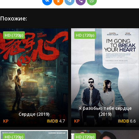
Похожие:
HD (720p)
HD (720p)
Я разобью тебе сердце
Сердце (2019)
(2019)
4.7
6.6
HD (720p)
HD (720p)