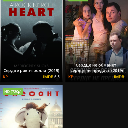
Сердце не обманет,
Сердце рок-н-ролла (2019)
сердце не предаст (2019)
6.5
HD (720p)