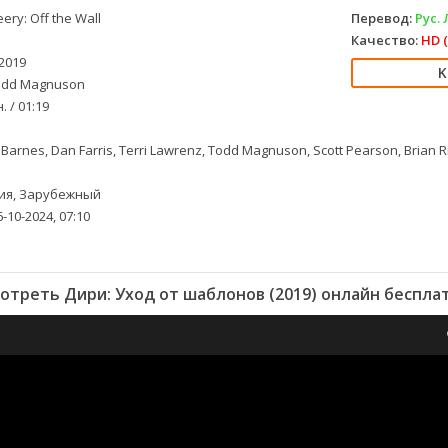
ery: Off the Wall
Перевод:
Рус.
Качество:
HD (
2019
dd Magnuson
. / 01:19
Barnes, Dan Farris, Terri Lawrenz, Todd Magnuson, Scott Pearson, Brian Ring
ия, Зарубежный
-10-2024, 07:10
отреть Дири: Уход от шаблонов (2019) онлайн беспла