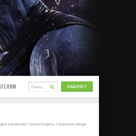
АТЕЛЯМ
КАБИНЕТ
одке начинают происходить странные вещи.