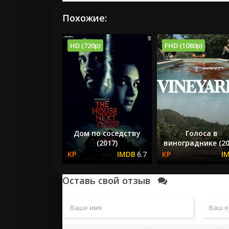
Похожие:
HD (720p)
FHD (1080p)
Дом по соседству
Голоса в
(2017)
винограднике (20
6.7
Оставь свой отзыв