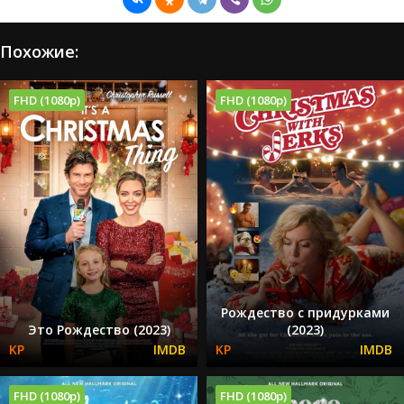
Похожие:
FHD (1080p)
FHD (1080p)
Рождество с придурками
Это Рождество (2023)
(2023)
FHD (1080p)
FHD (1080p)