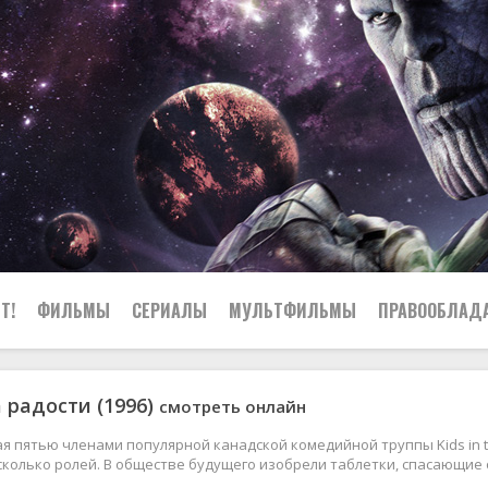
Т!
ФИЛЬМЫ
СЕРИАЛЫ
МУЛЬТФИЛЬМЫ
ПРАВООБЛАД
 радости (1996)
смотреть онлайн
ая пятью членами популярной канадской комедийной труппы Kids in t
сколько ролей. В обществе будущего изобрели таблетки, спасающие 