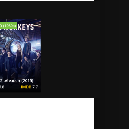
D (1080p)
2 обезьян (2015)
6.8
7.7