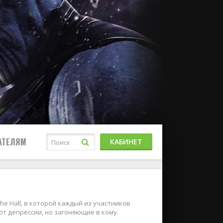
АТЕЛЯМ
КАБИНЕТ
he Hall, в которой каждый из участников
от депрессии, но загоняющие в кому.