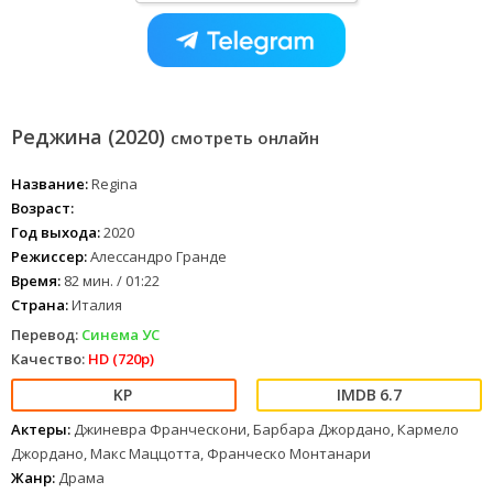
Реджина (2020)
смотреть онлайн
Название:
Regina
Возраст:
Год выхода:
2020
Режиссер:
Алессандро Гранде
Время:
82 мин. / 01:22
Страна:
Италия
Перевод:
Синема УС
Качество:
HD (720p)
6.7
Актеры:
Джиневра Франческони, Барбара Джордано, Кармело
Джордано, Макс Маццотта, Франческо Монтанари
Жанр:
Драма