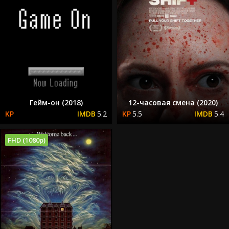
Гейм-он (2018)
12-часовая смена (2020)
5.2
5.5
5.4
FHD (1080p)