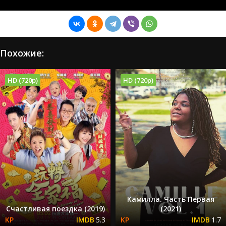
Похожие:
HD (720p)
HD (720p)
Камилла. Часть Первая
Счастливая поездка (2019)
(2021)
5.3
1.7