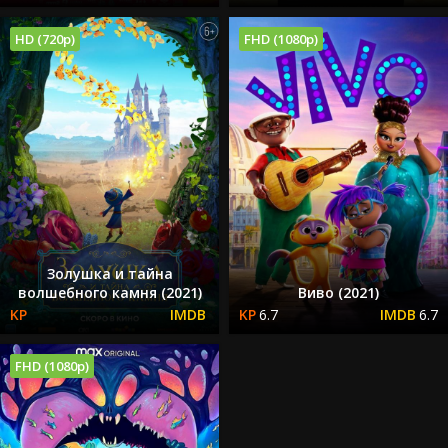
HD (720p)
FHD (1080p)
Золушка и тайна
волшебного камня (2021)
Виво (2021)
6.7
6.7
FHD (1080p)