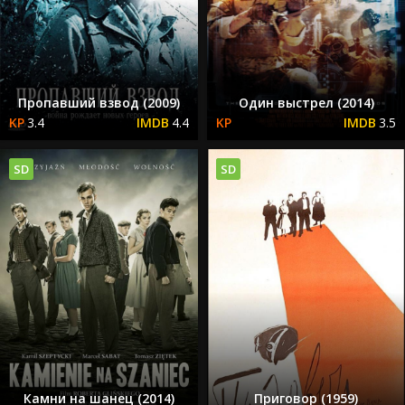
Пропавший взвод (2009)
Один выстрел (2014)
3.4
4.4
3.5
SD
SD
Камни на шанец (2014)
Приговор (1959)