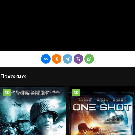
Похожие:
SD
SD