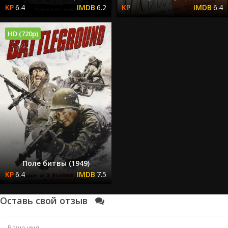
6.4
6.2
6.4
HD (720p)
Поле битвы (1949)
6.4
7.5
Оставь свой отзыв