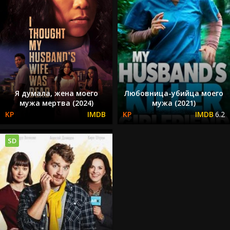
Я думала, жена моего
Любовница-убийца моего
мужа мертва (2024)
мужа (2021)
6.2
SD