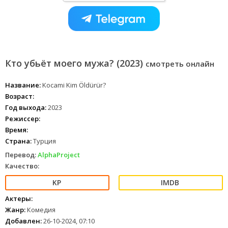
Кто убьёт моего мужа? (2023)
смотреть онлайн
Название:
Kocami Kim Öldürür?
Возраст:
Год выхода:
2023
Режиссер:
Время:
Страна:
Турция
Перевод:
AlphaProject
Качество:
Актеры:
Жанр:
Комедия
Добавлен:
26-10-2024, 07:10